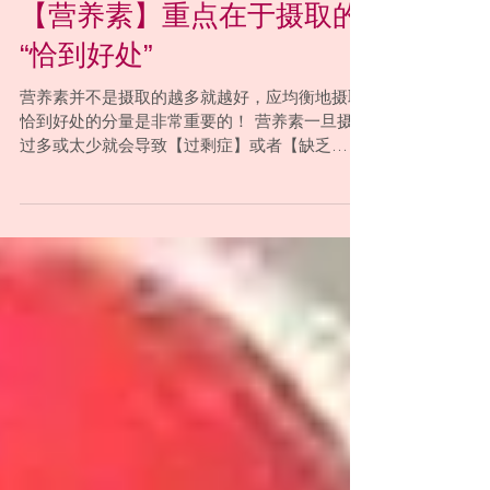
【营养素】重点在于摄取的
“恰到好处”
营养素并不是摄取的越多就越好，应均衡地摄取
恰到好处的分量是非常重要的！ 营养素一旦摄取
过多或太少就会导致【过剩症】或者【缺乏
症】，而这可能造成身体很大的负担，因此要多
加注意！ 举例来说，当摄取过多的蛋白质时会造
成肾脏的负担，缺乏的话又会造成体力下降，使
人容易生病...