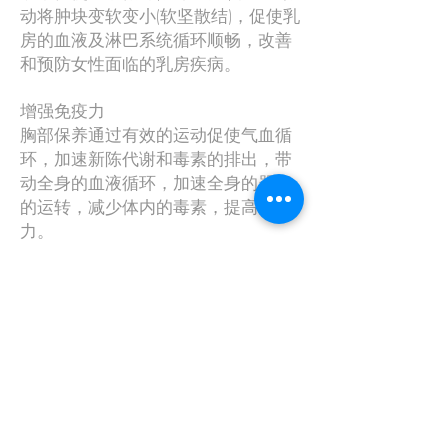
动将肿块变软变小(软坚散结)，促使乳
房的血液及淋巴系统循环顺畅，改善
和预防女性面临的乳房疾病。
增强免疫力
胸部保养通过有效的运动促使气血循
环，加速新陈代谢和毒素的排出，带
动全身的血液循环，加速全身的器官
的运转，减少体内的毒素，提高免疫
力。
© 2020 by Sense Perfect International College. All
rights reserved.