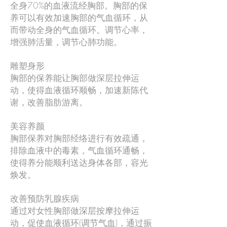
全身70%的血液流经胸部。胸部的保
养可以有效加速胸部的气血循环，从
而带动全身的气血循环。调节心率，
增强肺活量，调节心肺功能。
雕塑身形
胸部的保养能让胸部做深层拉伸运
动，使得血液循环顺畅，加速新陈代
谢，改善脂肪游离。
美容养颜
胸部保养对胸部经络进行有效疏通，
排除血液中的毒素，气血循环通畅，
使得养分能顺利送达身体各部，容光
焕发。
改善预防乳腺疾病
通过对女性胸部做深层按摩拉伸运
动，促使血液循环(调节气血)，通过振