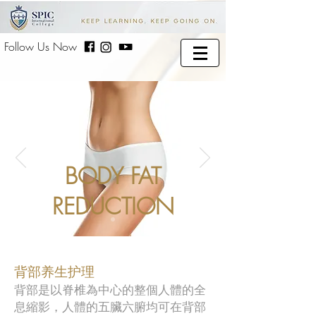
Follow Us Now
BODY FAT
REDUCTION
背部养生护理
背部是以脊椎為中心的整個人體的全
息縮影，人體的五臟六腑均可在背部