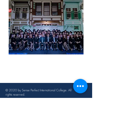
© 2020 by Sense Perfect International College. All
rights reserved.