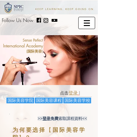
Follow Us Now
Sense Perfect
International Academy
(国际美容)
登录
|
点击
国际美容学院
国际美容课程
国际美容学校
>>
登录
免費
索取課程資料<<
为何要选择
【
国际美容学