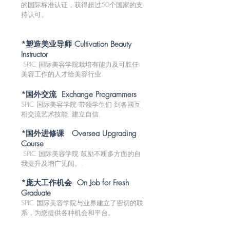
的国际标准认证，获得超过50个国家的支
持认可。
*塑造美业导师 Cultivation Beauty
Instructor
SPIC 国际美容学院栽培有能力及可胜任
美容工作的人才给美容行业
*国外交流 Exchange Programmers
SPIC 国际美容学院 带领学生们 到各國互
相交流艺术技能, 建立自信,
*国外进修课 Oversea Upgrading
Course
SPIC 国际美容学院 鼓励不断多方面的自
我提升及增广见闻。.
*庞大工作机会 On Job for Fresh
Graduate
SPIC 国际美容学院与业界建立了密切的联
系，为您提供各种机会和平台。