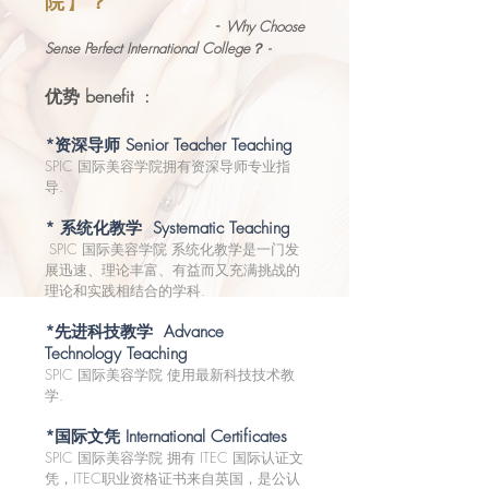
院
】
？
-
Why Choose
Sense Perfect International College？
-
优势 benefit :
*资深导师 Senior Teacher Teaching
SPIC 国际美容学院拥有资深导师专业指
导.
* 系统化教学 Systematic Teaching
SPIC 国际美容学院 系统化教学是一门发
展迅速、理论丰富、有益而又充满挑战的
理论和实践相结合的学科.
*先进科技教学 Advance
Technology Teaching
SPIC 国际美容学院 使用最新科技技术教
学.
*国际文凭 International Certificates
SPIC 国际美容学院 拥有 ITEC 国际认证文
凭，ITEC职业资格证书来自英国，是公认