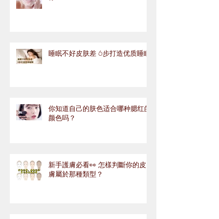
睡眠不好皮肤差 6步打造优质睡眠
你知道自己的肤色适合哪种腮红的
颜色吗？
新手護膚必看👀 怎樣判斷你的皮
膚屬於那種類型？