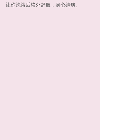
让你洗浴后格外舒服，身心清爽。