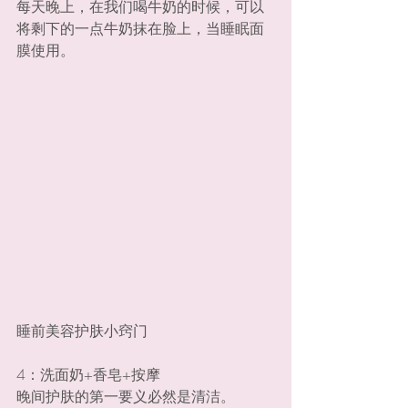
每天晚上，在我们喝牛奶的时候，可以
将剩下的一点牛奶抹在脸上，当睡眠面
膜使用。
睡前美容护肤小窍门
4：洗面奶+香皂+按摩
晚间护肤的第一要义必然是清洁。