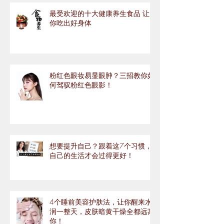
最受欢迎的十大健康养生食品 让
你吃出好身体
粉红色眼妆易显眼肿？三招教你如
何驾驭粉红色眼影！
想要提升自己？跟着这7个习惯，
自己的生活才会过得更好！
4个睡前美容护肤法，让你醒来水
润一整天，皮肤暗黄干燥全都远离
你！