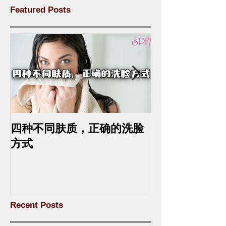
Featured Posts
四种不同肤质，正确的洗脸
中药去斑的最
方式
Recent Posts