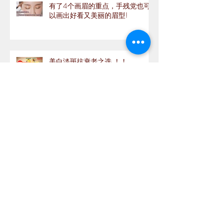
有了4个画眉的重点，手残党也可
以画出好看又美丽的眉型!
美白淡斑抗衰老之选 ！！
如何选择适合自己的口红?
Archive
September 2020
(1)
1 post
August 2020
(1)
1 post
July 2020
(5)
5 posts