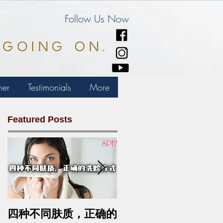
Follow Us Now
ner
Testimonials
More
Featured Posts
四种不同肤质，正确的
中药去斑的最佳方法