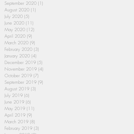
September 2020
(1)
1 post
August 2020
(1)
1 post
July 2020
(5)
5 posts
June 2020
(11)
11 posts
May 2020
(12)
12 posts
April 2020
(9)
9 posts
March 2020
(9)
9 posts
February 2020
(3)
3 posts
January 2020
(4)
4 posts
December 2019
(5)
5 posts
November 2019
(4)
4 posts
October 2019
(7)
7 posts
September 2019
(9)
9 posts
August 2019
(3)
3 posts
July 2019
(6)
6 posts
June 2019
(6)
6 posts
May 2019
(11)
11 posts
April 2019
(9)
9 posts
March 2019
(8)
8 posts
February 2019
(3)
3 posts