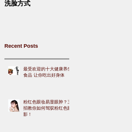
洗脸方式
Recent Posts
最受欢迎的十大健康养生
食品 让你吃出好身体
粉红色眼妆易显眼肿？三
招教你如何驾驭粉红色眼
影！