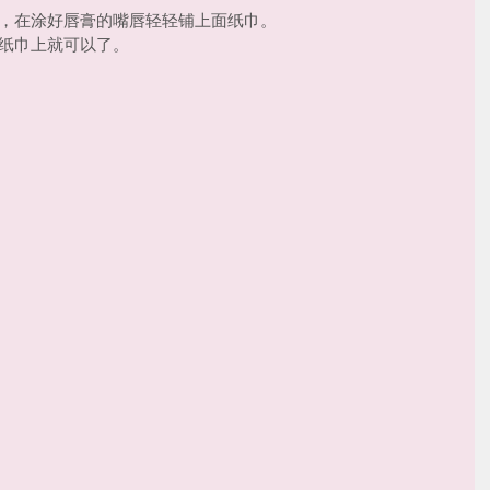
面纸巾，在涂好唇膏的嘴唇轻轻铺上面纸巾。
在面纸巾上就可以了。