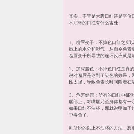
其实，不管是大牌口红还是平价
不沾杯的口红有什么害处
1、嘴唇变干：不掉色口红之所
唇上的水分和湿气，从而令色素
嘴唇变干所导致的连环反应就是
2、加深唇色：不掉色口红是真
说对嘴唇是达到了染色的效果，
性太强，导致色素长时间附着在
3、危害健康：所有的口红中都
唇部上，对嘴唇乃至身体都有一
如果口红不沾杯，那就说明加了
中毒色了。
刚所说的以上不沾杯的方法，想