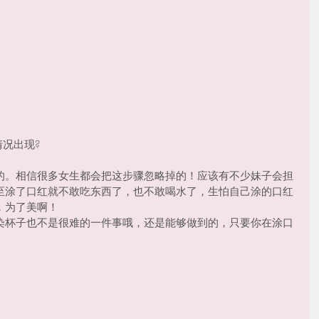
况出现? 
的。相信很多女生都会把这步骤忽略掉的！应该有不少妹子会担
至涂了口红就不敢吃东西了，也不敢喝水了，生怕自己涂的口红
，为了美啊！
染杯子也不是很难的一件事哦，还是能够做到的，只要你在涂口