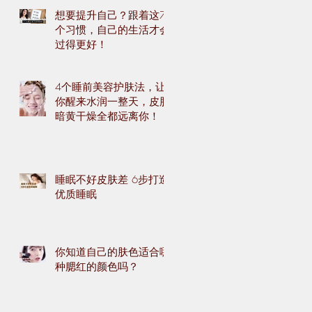
想要提升自己？跟着这7
个习惯，自己的生活才会
过得更好！
4个睡前美容护肤法，让
你醒来水润一整天，皮肤
暗黄干燥全都远离你！
睡眠不好皮肤差 6步打造
优质睡眠
你知道自己的肤色适合哪
种腮红的颜色吗？