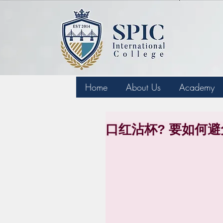
Home
About Us
Academy
口红沾杯? 要如何