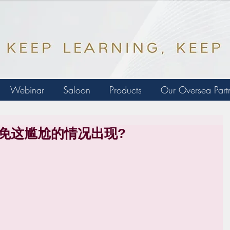
Webinar
Saloon
Products
Our Oversea Part
避免这尴尬的情况出现?