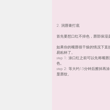
2. 润唇膏打底
首先要想口红不掉色，唇部保湿
如果你的嘴唇很干燥的情况下直
易粘杯了。
step 1: 涂口红之前可以先
色。
step 2: 等大约15分钟后
显唇纹。