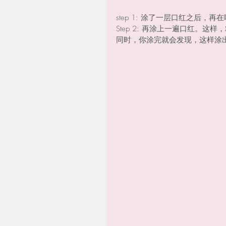
step 1: 涂了一层口红之后，
Step 2: 再涂上一遍口红。
同时，你涂完就会发现，这样涂