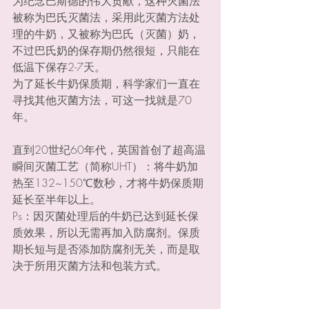
为纪念巴斯德的伟大贡献，这种灭菌法
被称为巴氏灭菌法，采用此灭菌方法处
理的牛奶，又被称为巴氏（灭菌）奶，
不过巴氏奶的保存期仍然很短，只能在
低温下保存2-7天。
为了延长牛奶保质期，科学家们一直在
寻找其他灭菌方法，可这一找就是70
年。
直到20世纪60年代，英国首创了超高温
瞬间灭菌工艺（简称UHT）：将牛奶加
热至132~150℃数秒，才将牛奶保质期
延长至半年以上。
Ps：因灭菌处理后的牛奶已达到延长保
质效果，所以无需再加入防腐剂。保质
期长短与是否添加防腐剂无关，而是取
决于所用灭菌方法和包装方式。