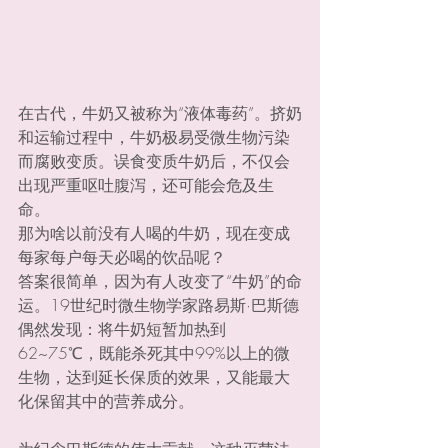
在古代，牛奶又被称为“液体毒药”。挤奶
和运输过程中，牛奶极易受微生物污染
而腐败变质。误食变质牛奶后，不仅会
出现严重呕吐腹泻，还可能会危及生
命。
那为啥以前没有人喝的牛奶，现在变成
每家每户每天必喝的饮品呢？
答案很简单，因为有人改变了“牛奶”的命
运。19世纪时微生物学家路易斯·巴斯德
偶然发现：将牛奶短暂加热到
62~75℃，既能杀死其中99%以上的微
生物，达到延长保质的效果，又能最大
化保留其中的营养成分。