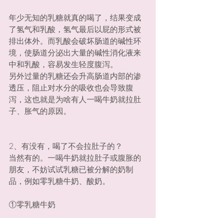
年少无知的乳糖就真的喝了，结果变成
了氢气和乳酸，氢气最后以屁的形式被
排出体外。而乳酸会破坏肠道的碱性环
境，使肠道分泌出大量的碱性消化液来
中和乳酸，容易发生轻度腹泻。
另外过量的乳糖还会升高肠道内部的渗
透压，阻止对水分的吸收也会导致腹
泻，这也就是为啥有人一喝牛奶就拉肚
子、胀气的原因。
2、有没有，喝了不会拉肚子的？
当然有的。一喝牛奶就拉肚子或腹胀的
朋友，不妨试试乳糖已被分解的奶制
品，例如零乳糖牛奶、酸奶。
①零乳糖牛奶