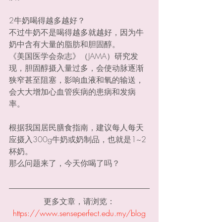
2牛奶喝得越多越好？
不过牛奶不是喝得越多就越好，因为牛
奶中含有大量的脂肪和胆固醇。
《美国医学会杂志》（JAMA）研究发
现，胆固醇摄入量过多，会使动脉逐渐
狭窄甚至阻塞，影响血液和氧的输送，
会大大增加心血管疾病的患病和发病
率。
根据我国居民膳食指南，建议每人每天
应摄入300g牛奶或奶制品，也就是1~2
杯奶。
那么问题来了，今天你喝了吗？
更多文章，请浏览：
https://www.senseperfect.edu.my/blog