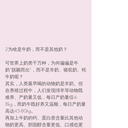
2为啥是牛奶，而不是其他奶？
可世界上奶类千万种，为何偏偏是牛
奶“脱颖而出”，而不是羊奶、骆驼奶、牦
牛奶呢？
其实，人类最早喝的动物奶是羊奶。但
在养殖过程中，人们发现绵羊等动物既
难养、产奶量又低，每日产奶量仅4-
8kg，而奶牛既好养又温顺，每日产奶量
高达45-80kg。
再加上牛奶的钙、蛋白质含量比其他动
物奶更高、胆固醇含量更低、口感也更