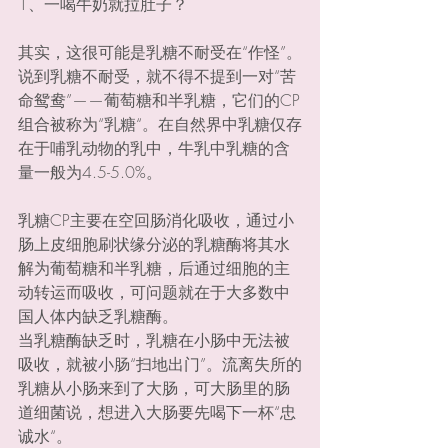
1、一喝牛奶就拉肚子？
其实，这很可能是乳糖不耐受在“作怪”。
说到乳糖不耐受，就不得不提到一对“苦
命鸳鸯”——葡萄糖和半乳糖，它们的CP
组合被称为“乳糖“。在自然界中乳糖仅存
在于哺乳动物的乳中，牛乳中乳糖的含
量一般为4.5-5.0%。
乳糖CP主要在空回肠消化吸收，通过小
肠上皮细胞刷状缘分泌的乳糖酶将其水
解为葡萄糖和半乳糖，后通过细胞的主
动转运而吸收，可问题就在于大多数中
国人体内缺乏乳糖酶。
当乳糖酶缺乏时，乳糖在小肠中无法被
吸收，就被小肠“扫地出门”。流离失所的
乳糖从小肠来到了大肠，可大肠里的肠
道细菌说，想进入大肠要先喝下一杯“忠
诚水“。