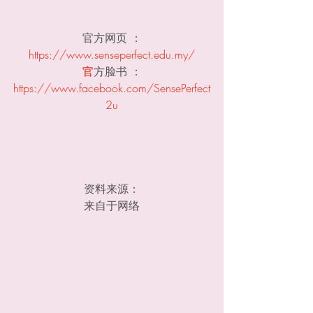
官方网页 ：
https://www.senseperfect.edu.my/
官
方脸书 ：
https://www.facebook.com/SensePerfect
2u
资料来源：
来自于网络