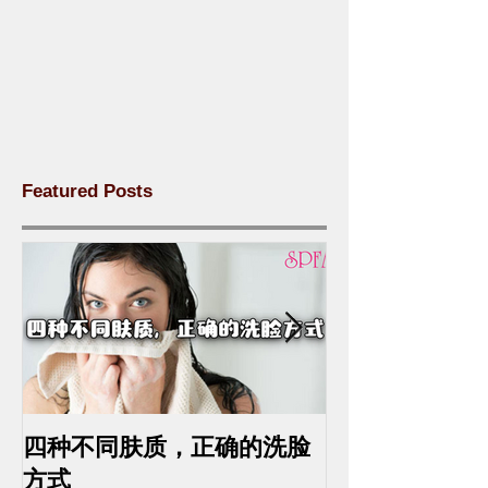
Featured Posts
四种不同肤质，正确的洗脸
中药去斑的最
方式