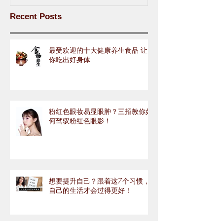
Recent Posts
最受欢迎的十大健康养生食品 让
你吃出好身体
粉红色眼妆易显眼肿？三招教你如
何驾驭粉红色眼影！
想要提升自己？跟着这7个习惯，
自己的生活才会过得更好！