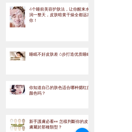
4个睡前美容护肤法，让你醒来水
润一整天，皮肤暗黄干燥全都远离
你！
睡眠不好皮肤差 6步打造优质睡眠
你知道自己的肤色适合哪种腮红的
颜色吗？
新手護膚必看👀 怎樣判斷你的皮
膚屬於那種類型？