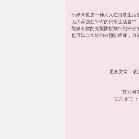
小米粥也是一种人人在日常生活
比大蒜强在平时的日常生活当中
能够有效的去预防抵抗细胞癌变
也可以非常好的去预防癌症，身
更多文章，请
官方网页
官
方脸书 ：