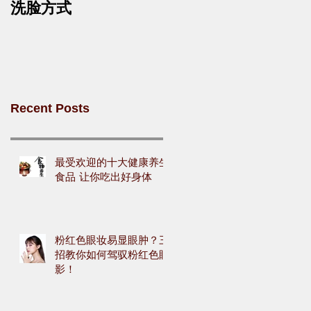
洗脸方式
Recent Posts
最受欢迎的十大健康养生
食品 让你吃出好身体
粉红色眼妆易显眼肿？三
招教你如何驾驭粉红色眼
影！