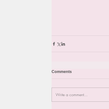
Comments
Write a comment...