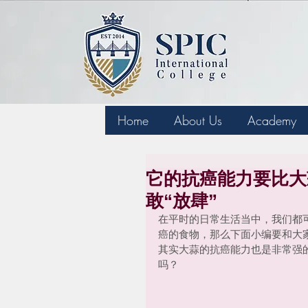
Home
About Us
Academy
它的抗癌能力要比大
敢“放肆”
在平时的日常生活当中，我们都
癌的食物，那么下面小编要和大
其实大蒜的抗癌能力也是非常强
吗？