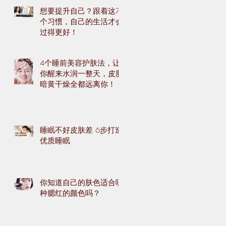
想要提升自己？跟着这7
个习惯，自己的生活才会
过得更好！
4个睡前美容护肤法，让
你醒来水润一整天，皮肤
暗黄干燥全都远离你！
睡眠不好皮肤差 6步打造
优质睡眠
你知道自己的肤色适合哪
种腮红的颜色吗？