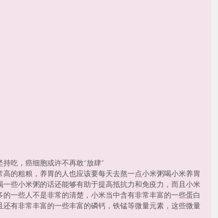
持吃，癌细胞或许不再敢“放肆”
常高的粗粮，养胃的人也应该要每天去熬一点小米粥喝小米养胃
喝一些小米粥的话还能够有助于提高抵抗力和免疫力，而且小米
多的一些人不是非常的清楚，小米当中含有非常丰富的一些蛋白
且还有非常丰富的一些丰富的磷钙，铁锰等微量元素，这些微量
。