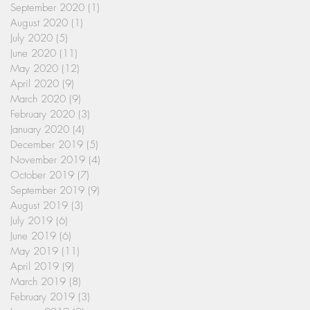
September 2020
(1)
1 post
August 2020
(1)
1 post
July 2020
(5)
5 posts
June 2020
(11)
11 posts
May 2020
(12)
12 posts
April 2020
(9)
9 posts
March 2020
(9)
9 posts
February 2020
(3)
3 posts
January 2020
(4)
4 posts
December 2019
(5)
5 posts
November 2019
(4)
4 posts
October 2019
(7)
7 posts
September 2019
(9)
9 posts
August 2019
(3)
3 posts
July 2019
(6)
6 posts
June 2019
(6)
6 posts
May 2019
(11)
11 posts
April 2019
(9)
9 posts
March 2019
(8)
8 posts
February 2019
(3)
3 posts