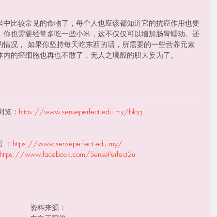
当中比较常见的食物了，每个人也应该都知道它的抗癌作用也要
，你也需要经常多吃一些小米，这不仅仅可以增加肠胃蠕动。还
的情况， 如果你坚持每天吃东西的话，所需要的一些营养元素
体内的癌细胞也再也不敢了，无人之境般的胆大妄为了。
浏览：
https://www.senseperfect.edu.my/blog
 ：
https://www.senseperfect.edu.my/
https://www.facebook.com/SensePerfect2u
资料来源：