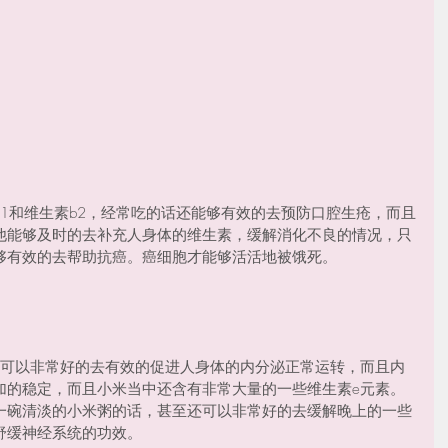
1和维生素b2，经常吃的话还能够有效的去预防口腔生疮，而且
他能够及时的去补充人身体的维生素，缓解消化不良的情况，只
够有效的去帮助抗癌。癌细胞才能够活活地被饿死。
还可以非常好的去有效的促进人身体的内分泌正常运转，而且内
加的稳定，而且小米当中还含有非常大量的一些维生素e元素。
一碗清淡的小米粥的话，甚至还可以非常好的去缓解晚上的一些
舒缓神经系统的功效。