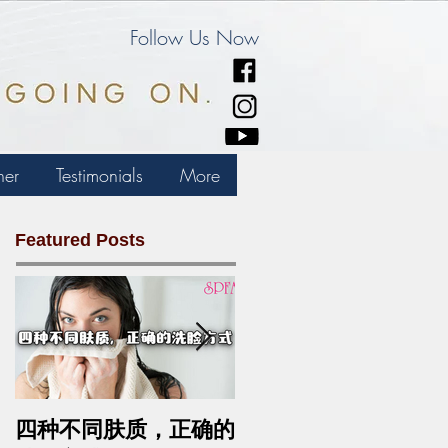
Follow Us Now
ner
Testimonials
More
Featured Posts
四种不同肤质，正确的
中药去斑的最佳方法