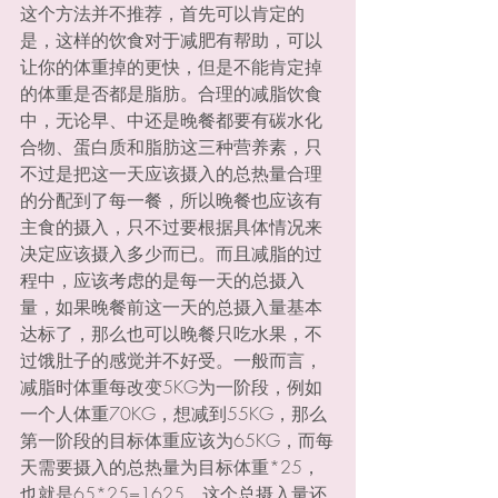
这个方法并不推荐，首先可以肯定的
是，这样的饮食对于减肥有帮助，可以
让你的体重掉的更快，但是不能肯定掉
的体重是否都是脂肪。合理的减脂饮食
中，无论早、中还是晚餐都要有碳水化
合物、蛋白质和脂肪这三种营养素，只
不过是把这一天应该摄入的总热量合理
的分配到了每一餐，所以晚餐也应该有
主食的摄入，只不过要根据具体情况来
决定应该摄入多少而已。而且减脂的过
程中，应该考虑的是每一天的总摄入
量，如果晚餐前这一天的总摄入量基本
达标了，那么也可以晚餐只吃水果，不
过饿肚子的感觉并不好受。一般而言，
减脂时体重每改变5KG为一阶段，例如
一个人体重70KG，想减到55KG，那么
第一阶段的目标体重应该为65KG，而每
天需要摄入的总热量为目标体重*25，
也就是65*25=1625，这个总摄入量还