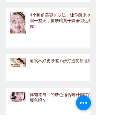
4个睡前美容护肤法，让你醒来水
润一整天，皮肤暗黄干燥全都远离
你！
睡眠不好皮肤差 6步打造优质睡眠
你知道自己的肤色适合哪种腮红的
颜色吗？
新手護膚必看👀 怎樣判斷你的皮