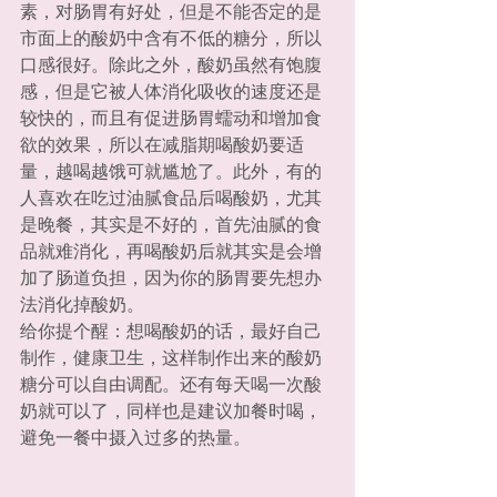
素，对肠胃有好处，但是不能否定的是
市面上的酸奶中含有不低的糖分，所以
口感很好。除此之外，酸奶虽然有饱腹
感，但是它被人体消化吸收的速度还是
较快的，而且有促进肠胃蠕动和增加食
欲的效果，所以在减脂期喝酸奶要适
量，越喝越饿可就尴尬了。此外，有的
人喜欢在吃过油腻食品后喝酸奶，尤其
是晚餐，其实是不好的，首先油腻的食
品就难消化，再喝酸奶后就其实是会增
加了肠道负担，因为你的肠胃要先想办
法消化掉酸奶。
给你提个醒：想喝酸奶的话，最好自己
制作，健康卫生，这样制作出来的酸奶
糖分可以自由调配。还有每天喝一次酸
奶就可以了，同样也是建议加餐时喝，
避免一餐中摄入过多的热量。