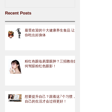
Recent Posts
最受欢迎的十大健康养生食品 让
你吃出好身体
粉红色眼妆易显眼肿？三招教你如
何驾驭粉红色眼影！
想要提升自己？跟着这7个习惯，
自己的生活才会过得更好！