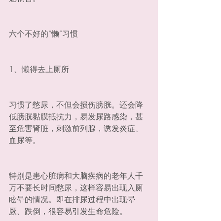
六个不好的“懒”习惯
1、懒得去上厕所
习惯了憋尿，不但会损伤膀胱。还会降
低膀胱黏膜抵抗力，易发尿路感染，甚
至危害肾脏，刺激前列腺，诱发炎症、
血尿等。
特别是患心脏病和大脑疾病的老年人千
万不要长时间憋尿，这样容易出现入厕
眩晕的情况。即在排尿过程中出现晕
厥、跌倒，很容易引发生命危险。