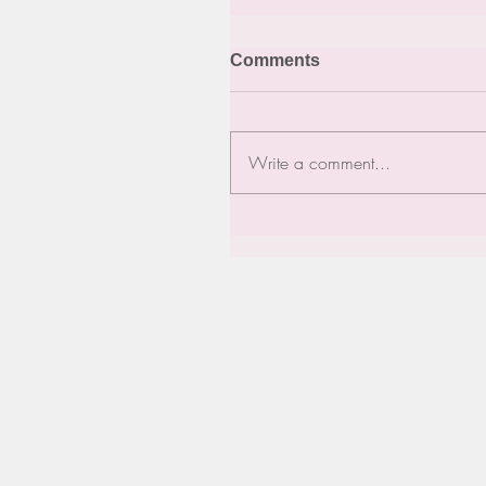
Comments
Write a comment...