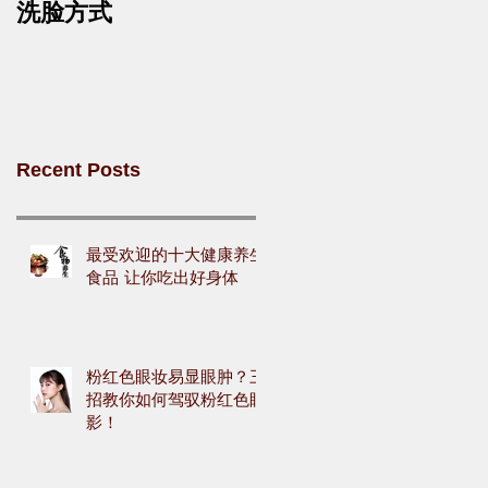
洗脸方式
Recent Posts
最受欢迎的十大健康养生
食品 让你吃出好身体
粉红色眼妆易显眼肿？三
招教你如何驾驭粉红色眼
影！