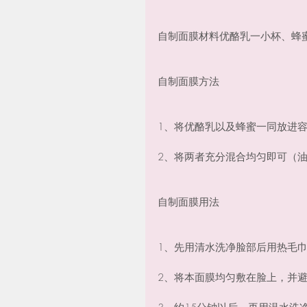
自制面膜材料优酪乳一小杯、蜂
自制面膜方法
1、将优酪乳以及蜂蜜一同放进
2、将两者充分混合均匀即可（
自制面膜用法
1、先用清水洗净脸部后用热毛
2、将本面膜均匀敷在脸上，并