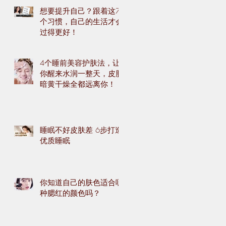
想要提升自己？跟着这7
个习惯，自己的生活才会
过得更好！
4个睡前美容护肤法，让
你醒来水润一整天，皮肤
暗黄干燥全都远离你！
睡眠不好皮肤差 6步打造
优质睡眠
你知道自己的肤色适合哪
种腮红的颜色吗？