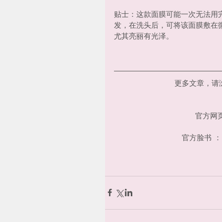
贴士：这款面膜可能一次无法用
发，在洗头后，可将该面膜敷在微
尤其亮丽有光泽。
更多文章，请
官方网页
官方脸书 ：