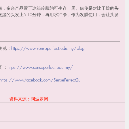
完，多余产品置于冰箱冷藏约可生存一周。借使是对比干燥的头
湿的头发上5-10分钟，再用水冲净，作为发膜使用，会让头发
浏览：
https://www.senseperfect.edu.my/blog
 ：
https://www.senseperfect.edu.my​/
https://www.facebook.com/SensePerfect2u
资料来源：阿波罗网