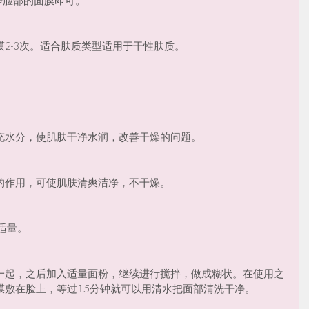
净脸部的面膜即可。
2-3次。适合肤质类型适用于干性肤质。
充水分，使肌肤干净水润，改善干燥的问题。
的作用，可使肌肤清爽洁净，不干燥。
适量。
一起，之后加入适量面粉，继续进行搅拌，做成糊状。在使用之
膜敷在脸上，等过15分钟就可以用清水把面部清洗干净。