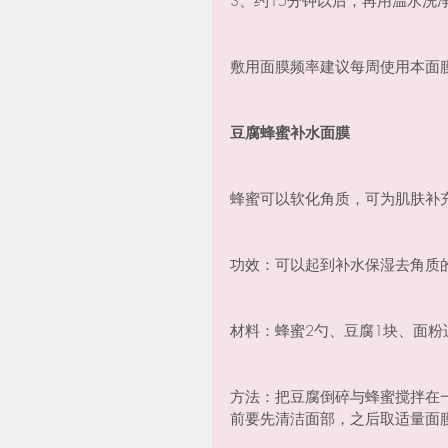
3、约15分钟以后，再用温水洗
敷用面膜频率建议每周使用本面膜
豆腐蜂蜜补水面膜
蜂蜜可以软化角质，可为肌肤补
功效：可以起到补水保湿去角质
材料：蜂蜜2勺、豆腐1块、面粉
方法：把豆腐倒碎与蜂蜜搅拌在
前要先清洁面部，之后取适量面