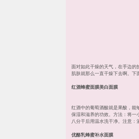
面对如此干燥的天气，在手边的
肌肤就那么一直干燥下去啊。下
红酒蜂蜜面膜美白面膜
红酒中的葡萄酒酸就是果酸，能
保湿和滋养的功效。方法：将一
八分干后用温水洗干净。注意：
优酪乳蜂蜜补水面膜