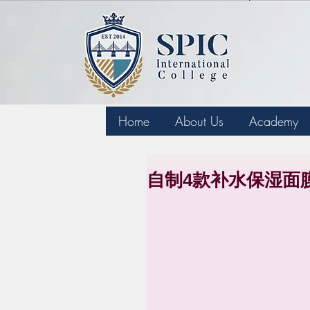
Home
About Us
Academy
自制4款补水保湿面