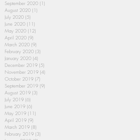
September 2020
(1)
1 post
August 2020
(1)
1 post
July 2020
(5)
5 posts
June 2020
(11)
11 posts
May 2020
(12)
12 posts
April 2020
(9)
9 posts
March 2020
(9)
9 posts
February 2020
(3)
3 posts
January 2020
(4)
4 posts
December 2019
(5)
5 posts
November 2019
(4)
4 posts
October 2019
(7)
7 posts
September 2019
(9)
9 posts
August 2019
(3)
3 posts
July 2019
(6)
6 posts
June 2019
(6)
6 posts
May 2019
(11)
11 posts
April 2019
(9)
9 posts
March 2019
(8)
8 posts
February 2019
(3)
3 posts