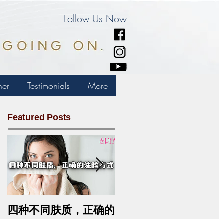
Follow Us Now
ner
Testimonials
More
Featured Posts
四种不同肤质，正确的
中药去斑的最佳方法