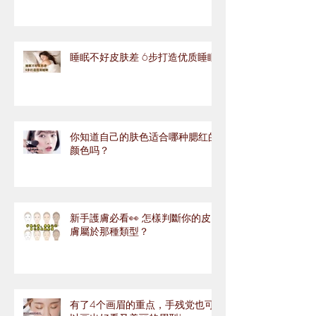
睡眠不好皮肤差 6步打造优质睡眠
你知道自己的肤色适合哪种腮红的
颜色吗？
新手護膚必看👀 怎樣判斷你的皮
膚屬於那種類型？
有了4个画眉的重点，手残党也可