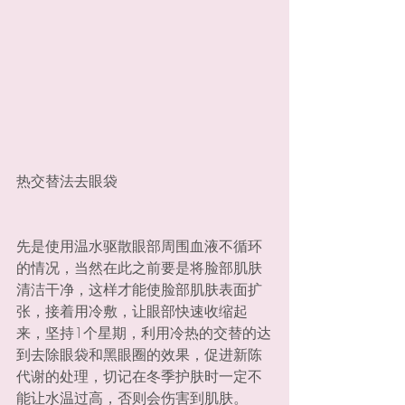
热交替法去眼袋
先是使用温水驱散眼部周围血液不循环
的情况，当然在此之前要是将脸部肌肤
清洁干净，这样才能使脸部肌肤表面扩
张，接着用冷敷，让眼部快速收缩起
来，坚持1个星期，利用冷热的交替的达
到去除眼袋和黑眼圈的效果，促进新陈
代谢的处理，切记在冬季护肤时一定不
能让水温过高，否则会伤害到肌肤。