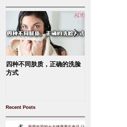
四种不同肤质，正确的洗脸
中药去斑的最
方式
Recent Posts
最受欢迎的十大健康养生食品 让