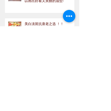
以画出好看又美丽的眉型!
美白淡斑抗衰老之选 ！！
如何选择适合自己的口红?
Archive
September 2020
(1)
1 post
August 2020
(1)
1 post
July 2020
(5)
5 posts
June 2020
(11)
11 posts
May 2020
(12)
12 posts