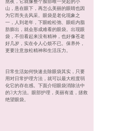
熬夜，它就像整个脸部唯一突起的小
山，悬在眼下，再怎么美丽的眼睛也因
为它而失去风采。眼袋是老化现象之
一，人到老年，下眼睑松弛、眼眶内脂
肪膨出，就会形成难看的眼袋。出现眼
袋，不但看起来没有精神，也好像苍老
好几岁，实在令人心烦不已。保养外，
更要注意放松精神和生活压力。
日常生活如何快速去除眼袋其实，只要
用对日常护理方法，就可以最大程度弱
化它的存在感。下面介绍眼袋消除法中
的3大方法。眼部护理，美丽有道，拯救
绝望眼袋。