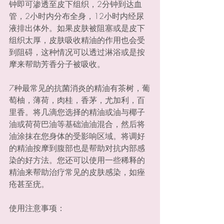
钟即可渗透至皮下组织，2分钟到达血
管，2小时内分布全身，12小时内经尿
液排出体外。如果皮肤被阻塞或是皮下
组织太厚，皮肤吸收精油的作用也会受
到阻碍，这种情况可以透过淋浴或是按
摩来帮助芳香分子被吸收。
7种最常见的抗菌消炎的精油有茶树，葡
萄柚，薄荷，肉桂，香茅，尤加利，百
里香。将几滴您选择的精油或油与椰子
油或荷荷巴油等基础油油混合，然后将
油涂抹在您身体的受影响区域。将调好
的精油按摩到腹部也是帮助对抗内部感
染的好方法。您还可以使用一些稀释的
精油来帮助治疗常见的皮肤感染，如痤
疮甚至疣。
使用注意事项：