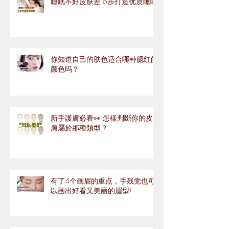
睡眠不好皮肤差 6步打造优质睡眠
你知道自己的肤色适合哪种腮红的
颜色吗？
新手護膚必看👀 怎樣判斷你的皮
膚屬於那種類型？
有了4个画眉的重点，手残党也可
以画出好看又美丽的眉型!