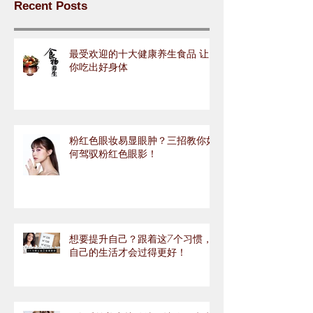
Recent Posts
最受欢迎的十大健康养生食品 让
你吃出好身体
粉红色眼妆易显眼肿？三招教你如
何驾驭粉红色眼影！
想要提升自己？跟着这7个习惯，
自己的生活才会过得更好！