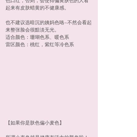
色口红，否则，会使得偏黄肤色的人看
起来有皮肤蜡黄的不健康感。
也不建议选暗沉的姨妈色咯~不然会看起
来整张脸会很黯淡无光。
适合颜色：珊瑚色系、暖色系
雷区颜色：桃红，紫红等冷色系
【如果你是肤色偏小麦色】