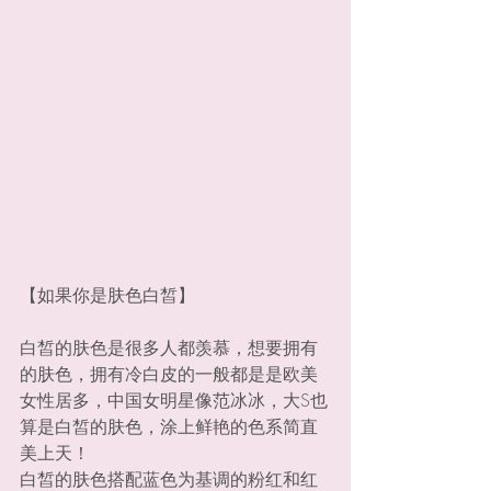
【如果你是肤色白皙】
白皙的肤色是很多人都羡慕，想要拥有
的肤色，拥有冷白皮的一般都是是欧美
女性居多，中国女明星像范冰冰，大S也
算是白皙的肤色，涂上鲜艳的色系简直
美上天！
白皙的肤色搭配蓝色为基调的粉红和红