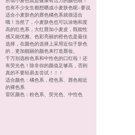
所谓小麦色就是健康有活力的颜色啦！
也有不少女生都想晒成小麦肤色呢~要说
适合小麦肤色的唇色橘色系就很适合
哦！当然了，小麦肤色也可以涂饱和度
高的红色系，大红唇加小麦皮，既能性
感又能优雅。色彩亮丽的橙色也是最佳
选择，在颜色的选择上采用近似于肤色
的，更加靓丽的颜色来打造唇妆。
千万别选粉色系和中性色的口红啦！还
有荧光色！除非你的颜值足够高，否则
真的不要轻易去尝试！！！
适合颜色：橘色系，橙色系、唇色相近
的裸色系
雷区颜色：粉色系、荧光色、中性色