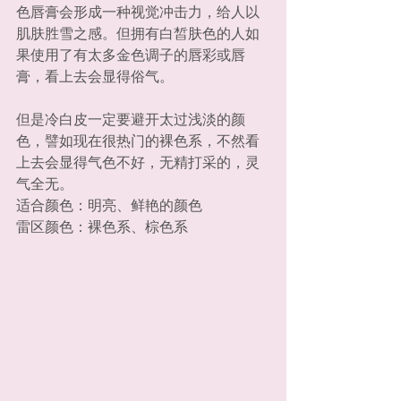
色唇膏会形成一种视觉冲击力，给人以
肌肤胜雪之感。但拥有白皙肤色的人如
果使用了有太多金色调子的唇彩或唇
膏，看上去会显得俗气。
但是冷白皮一定要避开太过浅淡的颜
色，譬如现在很热门的裸色系，不然看
上去会显得气色不好，无精打采的，灵
气全无。
适合颜色：明亮、鲜艳的颜色
雷区颜色：裸色系、棕色系