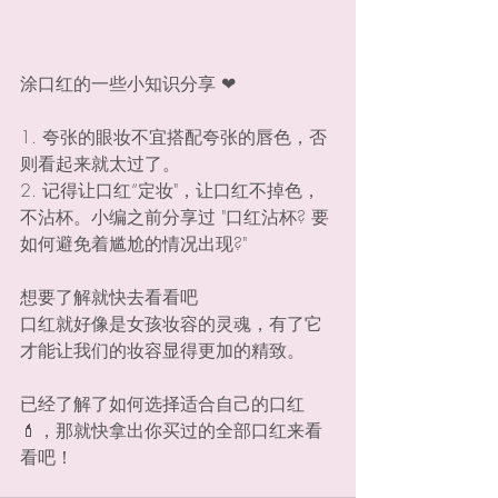
涂口红的一些小知识分享 ❤
1. 夸张的眼妆不宜搭配夸张的唇色，否
则看起来就太过了。
2. 记得让口红“定妆"，让口红不掉色，
不沾杯。小编之前分享过 "口红沾杯? 要
如何避免着尴尬的情况出现?"
想要了解就快去看看吧
口红就好像是女孩妆容的灵魂，有了它
才能让我们的妆容显得更加的精致。
已经了解了如何选择适合自己的口红
💄，那就快拿出你买过的全部口红来看
看吧！