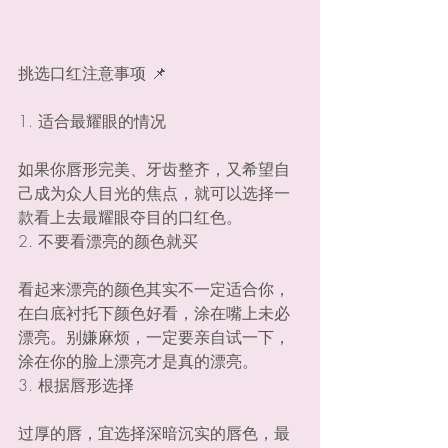
挑选口红注意事项 📌
1. 适合最耀眼的情况
如果你唇形完美、牙齿整齐，又希望自
己成为众人目光的焦点，就可以选择一
款看上去最耀眼夺目的口红色。
2. 不要看漂亮的颜色就买
看起来漂亮的颜色其实不一定适合你，
在白底衬托下颜色好看，涂在嘴上未必
漂亮。别嫌麻烦，一定要亲自试一下，
涂在你的脸上漂亮才是真的漂亮。
3. 根据唇形选择
过厚的唇，宜选择深暗沉实的唇色，最