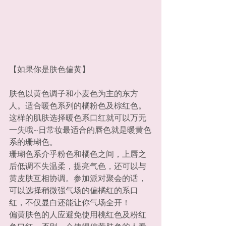
【如果你是肤色偏黄】
肤色以黄色调子和小麦色为主的东方
人。适合暖色系列的橘粉色及棕红色。
这样的肌肤选择暖色系口红就可以万无
一失哦~日常妆最适合的唇色就是暖黄色
系的珊瑚色。
珊瑚色系介乎粉色和橘色之间，上唇之
后低调不失温柔，提亮气色，还可以与
黄皮肤互相协调。参加派对聚会的话，
可以选择稍微强气场的偏橘红的系口
红，不仅显白还能让你气场全开！
偏黄肤色的人应避免使用桃红色及粉红