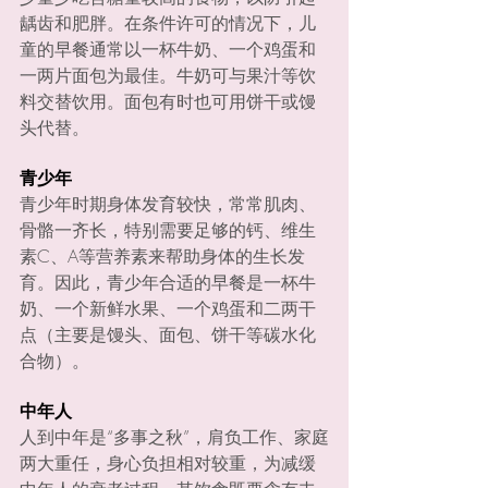
龋齿和肥胖。在条件许可的情况下，儿
童的早餐通常以一杯牛奶、一个鸡蛋和
一两片面包为最佳。牛奶可与果汁等饮
料交替饮用。面包有时也可用饼干或馒
头代替。
青少年
青少年时期身体发育较快，常常肌肉、
骨骼一齐长，特别需要足够的钙、维生
素C、A等营养素来帮助身体的生长发
育。因此，青少年合适的早餐是一杯牛
奶、一个新鲜水果、一个鸡蛋和二两干
点（主要是馒头、面包、饼干等碳水化
合物）。
中年人
人到中年是“多事之秋”，肩负工作、家庭
两大重任，身心负担相对较重，为减缓