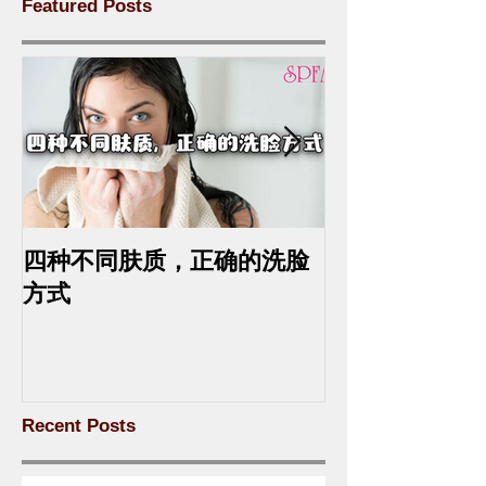
Featured Posts
四种不同肤质，正确的洗脸
中药去斑的最
方式
Recent Posts