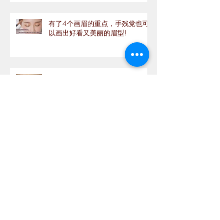
有了4个画眉的重点，手残党也可
以画出好看又美丽的眉型!
美白淡斑抗衰老之选 ！！
如何选择适合自己的口红?
Archive
September 2020
(1)
1 post
August 2020
(1)
1 post