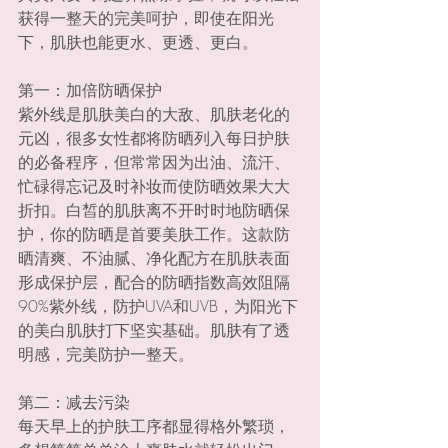
获得一整天的完美呵护，即使在阳光
下，肌肤也能更水、更透、更白。
第一：加倍防晒保护
紫外线是肌肤美白的大敌、肌肤老化的
元凶，很多女性都将防晒列入每日护肤
的必备程序，但常常因为出油、流汗、
忙碌得忘记及时补妆而使防晒效果大大
折扣。白皙的肌肤离不开时时地防晒保
护，你的防晒是首要美肤工作。这款防
晒清爽、不油腻、净化配方在肌肤表面
形成保护层，配合的防晒指数高效阻隔
90%紫外线，防护UVA和UVB，为阳光下
的美白肌肤打下坚实基础。肌肤有了透
明感，完美防护一整天。
第二：减去污染
每天早上的护肤工序都显得格外繁琐，