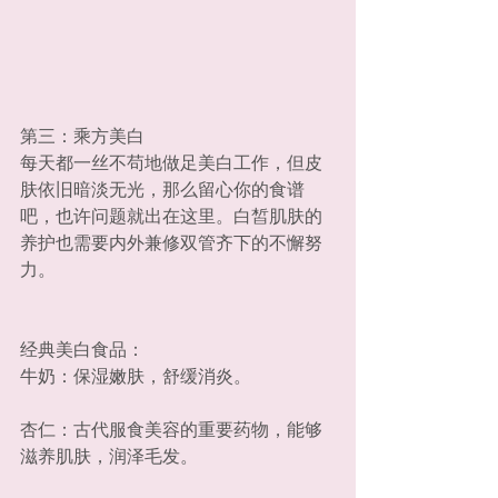
第三：乘方美白
每天都一丝不苟地做足美白工作，但皮
肤依旧暗淡无光，那么留心你的食谱
吧，也许问题就出在这里。白皙肌肤的
养护也需要内外兼修双管齐下的不懈努
力。
经典美白食品：
牛奶：保湿嫩肤，舒缓消炎。
杏仁：古代服食美容的重要药物，能够
滋养肌肤，润泽毛发。