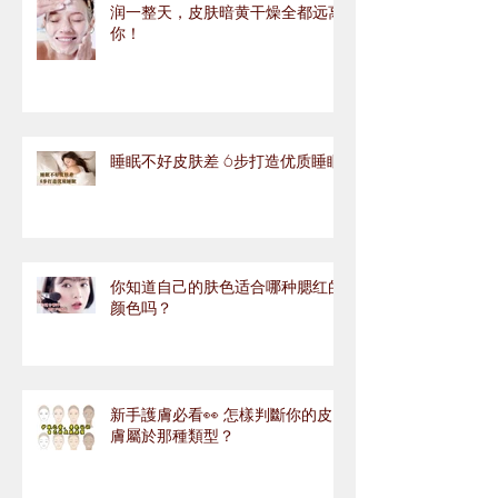
润一整天，皮肤暗黄干燥全都远离
你！
睡眠不好皮肤差 6步打造优质睡眠
你知道自己的肤色适合哪种腮红的
颜色吗？
新手護膚必看👀 怎樣判斷你的皮
膚屬於那種類型？