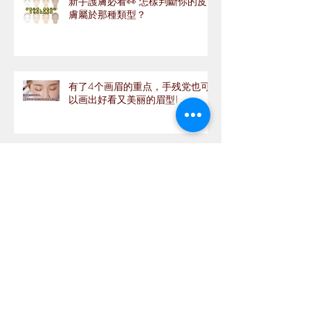
新手護膚必看👀 怎樣判斷你的皮
膚屬於那種類型？
有了4个画眉的重点，手残党也可
以画出好看又美丽的眉型!
美白淡斑抗衰老之选 ！！
如何选择适合自己的口红?
Archive