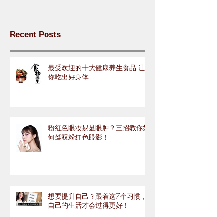
Recent Posts
最受欢迎的十大健康养生食品 让
你吃出好身体
粉红色眼妆易显眼肿？三招教你如
何驾驭粉红色眼影！
想要提升自己？跟着这7个习惯，
自己的生活才会过得更好！