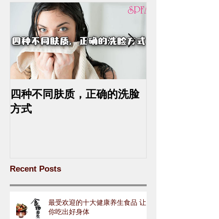
四种不同肤质，正确的洗脸
中药去斑的最
方式
Recent Posts
最受欢迎的十大健康养生食品 让
你吃出好身体