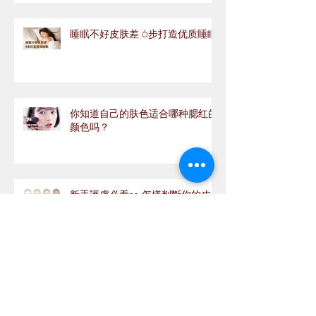
睡眠不好皮肤差 6步打造优质睡眠
你知道自己的肤色适合哪种腮红的
颜色吗？
新手護膚必看👀 怎樣判斷你的皮
膚屬於那種類型？
有了4个画眉的重点，手残党也可
以画出好看又美丽的眉型!