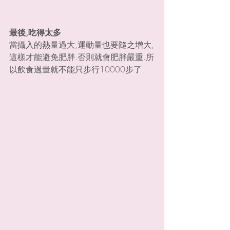
最後,吃得太多
當攝入的熱量過大,運動量也要隨之增大,
這樣才能避免肥胖.否則就會肥胖嚴重.所
以飲食過量就不能只步行10000步了.