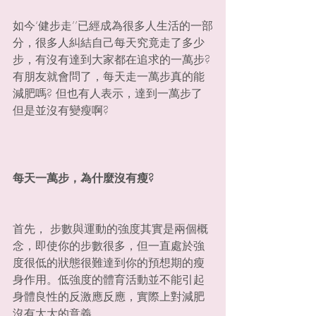
如今‘健步走’’已經成為很多人生活的一部
分，很多人糾結自己每天究竟走了多少
步，有沒有達到大家都在追求的一萬步?
有朋友就會問了，每天走一萬步真的能
減肥嗎? 但也有人表示，達到一萬步了
但是並沒有變瘦啊?
每天一萬步，為什麼沒有瘦?
首先， 步數與運動的強度其實是兩個概
念，即使你的步數很多，但一直處於強
度很低的狀態很難達到你的預想期的瘦
身作用。低強度的體育活動並不能引起
身體良性的反激應反應，實際上對減肥
沒有太大的意義。