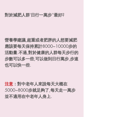
對於減肥人群‘日行一萬步’’最好?
營養學建議,超重或者肥胖的人想要減肥
應該要每天保持累計8000~10000步的
活動量.不過,對於健康的人群每天步行的
步數可以多一些,可以做到日行萬步,步速
也可以快一些.
注意
：對中老年人來說每天大概在
5000~8000步就足夠了,每天走一萬步
並不適用在中老年人身上.