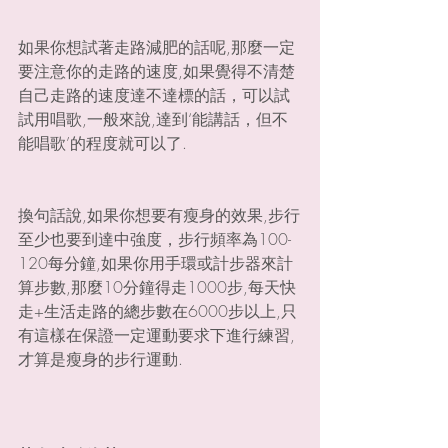
如果你想試著走路減肥的話呢,那麼一定
要注意你的走路的速度,如果覺得不清楚
自己走路的速度達不達標的話，可以試
試用唱歌,一般來說,達到‘能講話，但不
能唱歌’的程度就可以了.
換句話說,如果你想要有瘦身的效果,步行
至少也要到達中強度，步行頻率為100-
120每分鐘,如果你用手環或計步器來計
算步數,那麼10分鐘得走1000步,每天快
走+生活走路的總步數在6000步以上,只
有這樣在保證一定運動要求下進行練習,
才算是瘦身的步行運動.