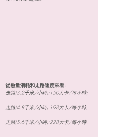
從熱量消耗和走路速度來看:
走路(3.2千米/小時):150大卡/每小時;
走路(4.8千米/小時):198大卡/每小時;
走路(5.6千米/小時):228大卡/每小時.