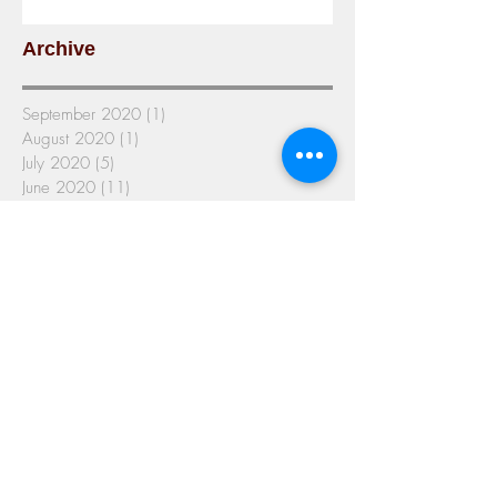
Archive
September 2020
(1)
1 post
August 2020
(1)
1 post
July 2020
(5)
5 posts
June 2020
(11)
11 posts
May 2020
(12)
12 posts
April 2020
(9)
9 posts
March 2020
(9)
9 posts
February 2020
(3)
3 posts
January 2020
(4)
4 posts
December 2019
(5)
5 posts
November 2019
(4)
4 posts
October 2019
(7)
7 posts
September 2019
(9)
9 posts
August 2019
(3)
3 posts
July 2019
(6)
6 posts
June 2019
(6)
6 posts