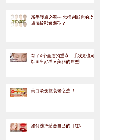
新手護膚必看👀 怎樣判斷你的皮
膚屬於那種類型？
有了4个画眉的重点，手残党也可
以画出好看又美丽的眉型!
美白淡斑抗衰老之选 ！！
如何选择适合自己的口红?