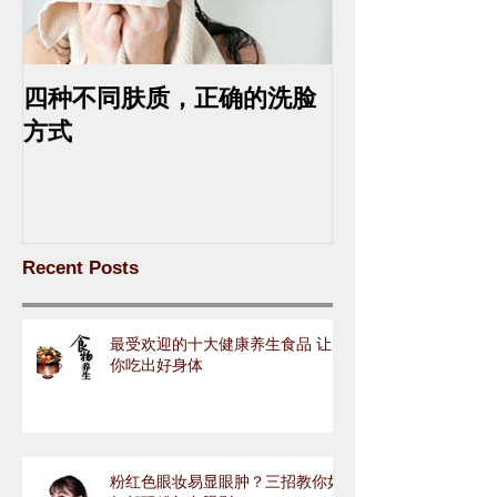
四种不同肤质，正确的洗脸
中药去斑的最
方式
Recent Posts
最受欢迎的十大健康养生食品 让
你吃出好身体
粉红色眼妆易显眼肿？三招教你如