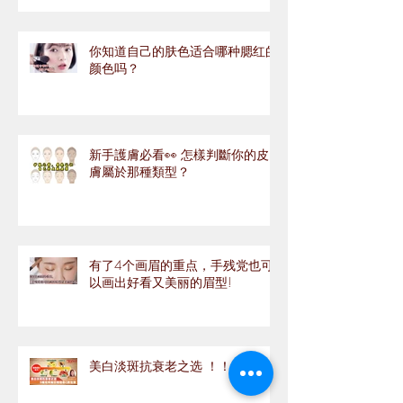
你知道自己的肤色适合哪种腮红的
颜色吗？
新手護膚必看👀 怎樣判斷你的皮
膚屬於那種類型？
有了4个画眉的重点，手残党也可
以画出好看又美丽的眉型!
美白淡斑抗衰老之选 ！！