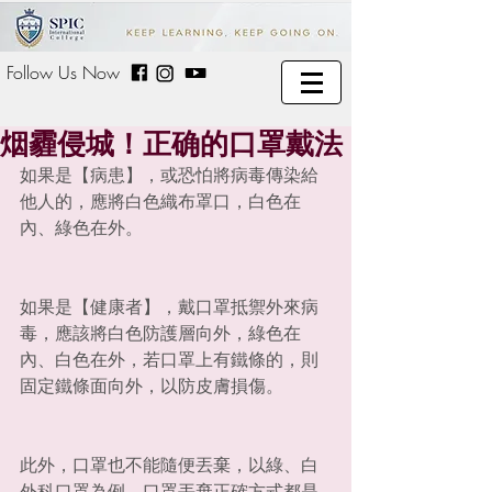
Follow Us Now
烟霾侵城！正确的口罩戴法
如果是【病患】，或恐怕將病毒傳染給
他人的，應將白色織布罩口，白色在
內、綠色在外。
如果是【健康者】，戴口罩抵禦外來病
毒，應該將白色防護層向外，綠色在
內、白色在外，若口罩上有鐵條的，則
固定鐵條面向外，以防皮膚損傷。
此外，口罩也不能隨便丟棄，以綠、白
外科口罩為例，口罩丟棄正確方式都是