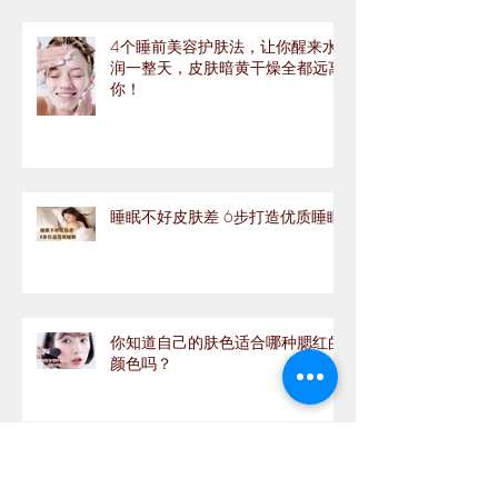
4个睡前美容护肤法，让你醒来水
润一整天，皮肤暗黄干燥全都远离
你！
睡眠不好皮肤差 6步打造优质睡眠
你知道自己的肤色适合哪种腮红的
颜色吗？
新手護膚必看👀 怎樣判斷你的皮
膚屬於那種類型？