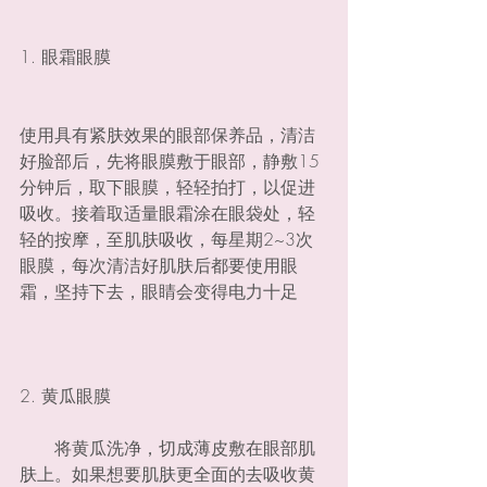
1. 眼霜眼膜
使用具有紧肤效果的眼部保养品，清洁
好脸部后，先将眼膜敷于眼部，静敷15
分钟后，取下眼膜，轻轻拍打，以促进
吸收。接着取适量眼霜涂在眼袋处，轻
轻的按摩，至肌肤吸收，每星期2~3次
眼膜，每次清洁好肌肤后都要使用眼
霜，坚持下去，眼睛会变得电力十足
2. 黄瓜眼膜
　　将黄瓜洗净，切成薄皮敷在眼部肌
肤上。如果想要肌肤更全面的去吸收黄