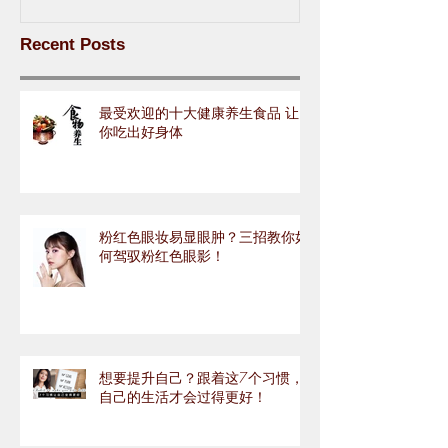
Recent Posts
最受欢迎的十大健康养生食品 让
你吃出好身体
粉红色眼妆易显眼肿？三招教你如
何驾驭粉红色眼影！
想要提升自己？跟着这7个习惯，
自己的生活才会过得更好！