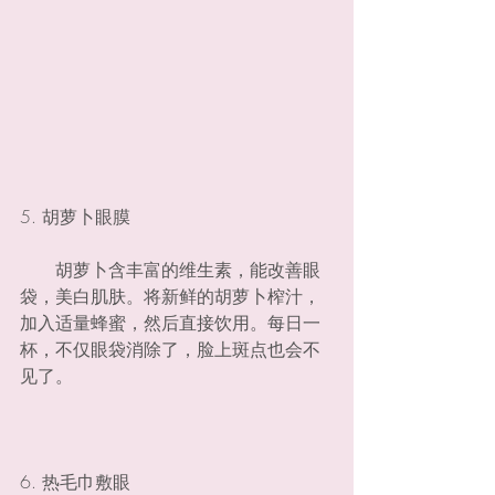
5. 胡萝卜眼膜
　　胡萝卜含丰富的维生素，能改善眼
袋，美白肌肤。将新鲜的胡萝卜榨汁，
加入适量蜂蜜，然后直接饮用。每日一
杯，不仅眼袋消除了，脸上斑点也会不
见了。
6. 热毛巾敷眼