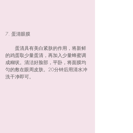
7. 蛋清眼膜
　　蛋清具有美白紧肤的作用，将新鲜
的鸡蛋取少量蛋清，再加入少量蜂蜜调
成糊状。清洁好脸部，平卧，将面膜均
匀的敷在眼周皮肤。20分钟后用清水冲
洗干净即可。