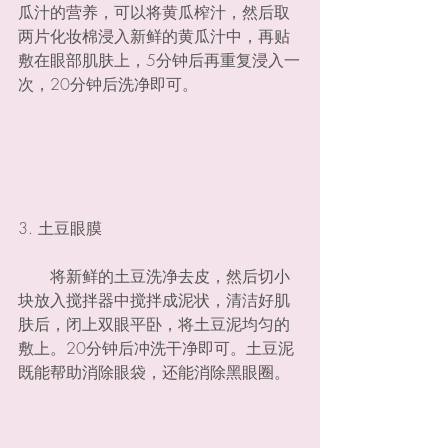
瓜汁的营养，可以将黄瓜榨汁，然后取
两片化妆棉浸入新鲜的黄瓜汁中，再贴
敷在眼部肌肤上，5分钟后再重复浸入一
次，20分钟后洗净即可。
3. 土豆眼膜
　　将新鲜的土豆洗净去皮，然后切小
块放入搅拌器中搅拌成泥状，清洁好肌
肤后，闭上双眼平卧，将土豆泥均匀的
敷上。20分钟后冲洗干净即可。土豆泥
既能帮助消除眼袋，还能消除黑眼圈。