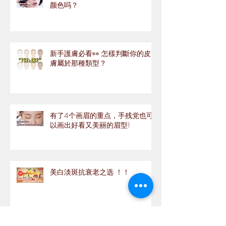
颜色吗？
新手護膚必看👀 怎樣判斷你的皮
膚屬於那種類型？
有了4个画眉的重点，手残党也可
以画出好看又美丽的眉型!
美白淡斑抗衰老之选 ！！