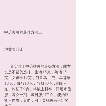
中药去斑的最佳方法三、
地黄美容汤
     其实对于中药祛斑的最好方法，此方
也是不错的选择。生地15克，熟地15
克，女贞子12克，何首乌12克，旱莲草
10克，白芍10克，当归10克，阿胶9
克，枸杞子9克。将以上材料一同用水煎
服，每次一剂，每日服用二次。能治疗
肾亏血虚，养血，对于黄褐斑有一定的
效果。