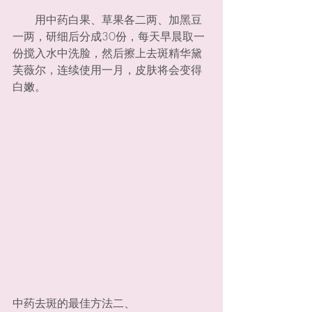
　　用中药白果、草果各二两、加黑豆
一两，研细后分成30份，每天早晨取一
份搅入水中洗脸，然后擦上去斑精华黛
芙薇尔，连续使用一月，皮肤将会变得
白嫩。
中药去斑的最佳方法二、