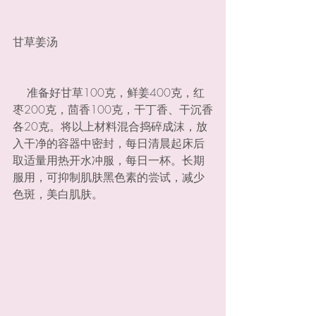
甘草姜汤
    准备好甘草100克，鲜姜400克，红
枣200克，茴香100克，干丁香、干沉香
各20克。将以上材料混合捣碎成沫，放
入干净的容器中密封，每日清晨起床后
取适量用热开水冲服，每日一杯。长期
服用，可抑制肌肤黑色素的尝试，减少
色斑，美白肌肤。