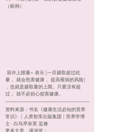
（範例）
 容许上限量= 表示 [一旦摄取超过此
量， 就会危害健康， 提高罹病的风险] 
，也就是摄取量的上限。只要没有超
过， 就不必担心损害健康。
资料来源：书名《健康生活必知的营养
常识》 | 人类智库出版集团 | 营养学博
士 - 白鸟早奈英 监修
更多文章，请浏览：