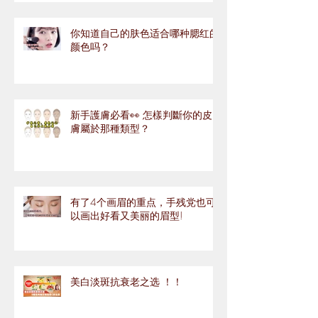
你知道自己的肤色适合哪种腮红的
颜色吗？
新手護膚必看👀 怎樣判斷你的皮
膚屬於那種類型？
有了4个画眉的重点，手残党也可
以画出好看又美丽的眉型!
美白淡斑抗衰老之选 ！！