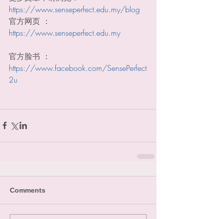
https://www.senseperfect.edu.my/blog
官方网页 ：
https://www.senseperfect.edu.my
官方脸书 ：
https://www.facebook.com/SensePerfect
2u
Comments