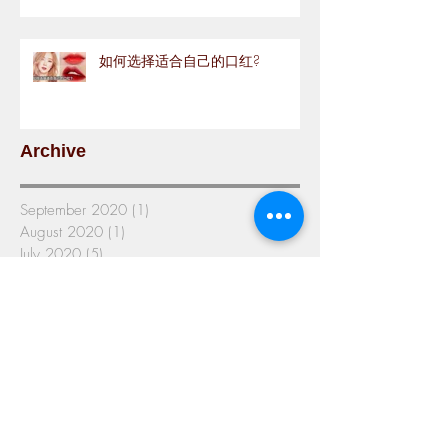
如何选择适合自己的口红?
Archive
September 2020
(1)
1 post
August 2020
(1)
1 post
July 2020
(5)
5 posts
June 2020
(11)
11 posts
May 2020
(12)
12 posts
April 2020
(9)
9 posts
March 2020
(9)
9 posts
February 2020
(3)
3 posts
January 2020
(4)
4 posts
December 2019
(5)
5 posts
November 2019
(4)
4 posts